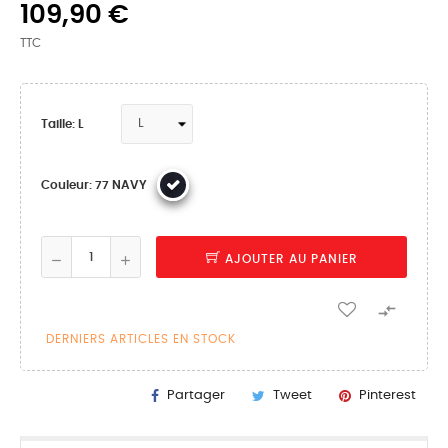
109,90 €
TTC
Taille: L
Couleur: 77 NAVY
AJOUTER AU PANIER

DERNIERS ARTICLES EN STOCK
Partager
Tweet
Pinterest