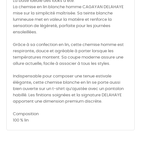
La base idéale des looks d’été.
La chemise en lin blanche homme CAGAYAN DELAHAYE
mise sur la simplicité maîtrisée. Sa teinte blanche
lumineuse met en valeur la matière et renforce la
sensation de légèreté, parfaite pour les journées
ensoleillées.
Grâce à sa confection en lin, cette chemise homme est
respirante, douce et agréable à porter lorsque les
températures montent. Sa coupe moderne assure une
allure actuelle, facile à associer à tous les styles.
Indispensable pour composer une tenue estivale
élégante, cette chemise blanche en lin se porte aussi
bien ouverte sur un t-shirt qu’ajustée avec un pantalon
habillé. Les finitions soignées et la signature DELAHAYE
apportent une dimension premium discrète.
Composition
100 % lin