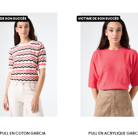
 DE SON SUCCÈS
VICTIME DE SON SUCCÈS
PULL EN COTON GARCIA
PULL EN ACRYLIQUE GARC