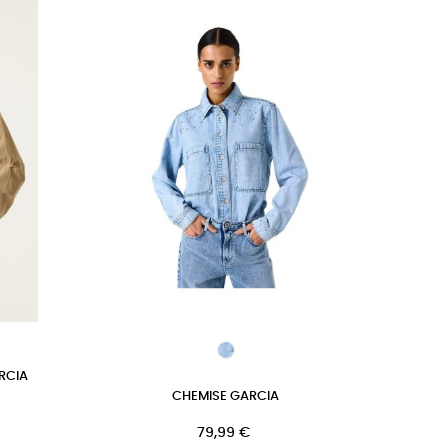
RCIA
CHEMISE GARCIA
Prix
79,99 €