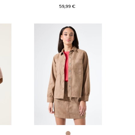
Prix
59,99 €