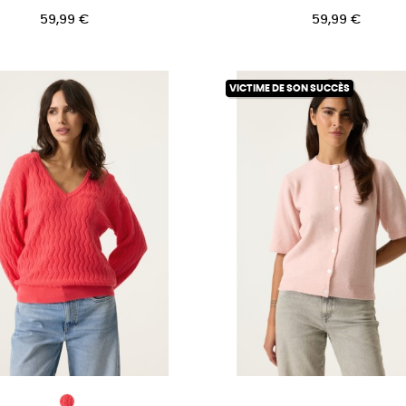
Prix
Prix
59,99 €
59,99 €
VICTIME DE SON SUCCÈS