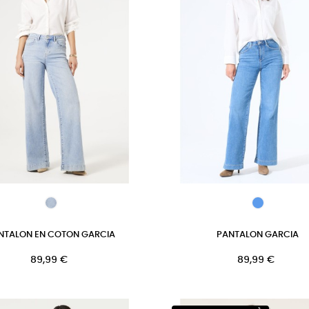
NTALON EN COTON GARCIA
PANTALON GARCIA
Prix
Prix
89,99 €
89,99 €