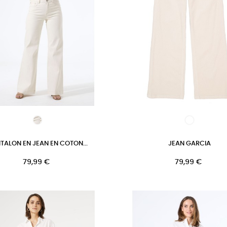
TALON EN JEAN EN COTON...
JEAN GARCIA
Prix
Prix
79,99 €
79,99 €