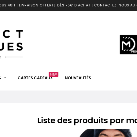
OUS 48H | LIVRAISON OFFERTE DÈS 75€ D'ACHAT | CONTACTEZ-NOUS AU 0
NEW
S
CARTES CADEAUX
NOUVEAUTÉS
Liste des produits par 