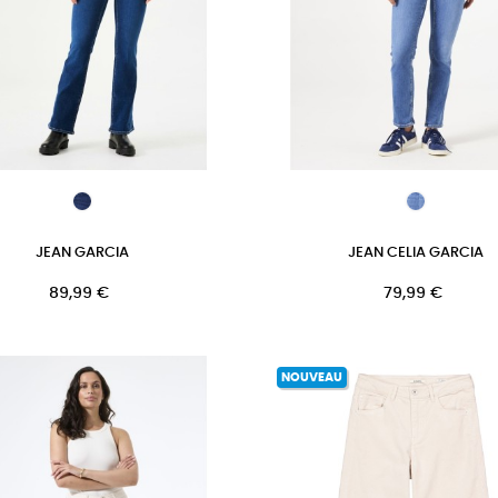
JEAN GARCIA
JEAN CELIA GARCIA
Prix
Prix
89,99 €
79,99 €
NOUVEAU