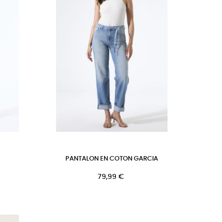
PANTALON EN COTON GARCIA
Prix
79,99 €