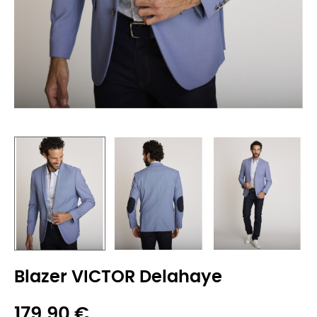
Blazer VICTOR Delahaye
179,90 €