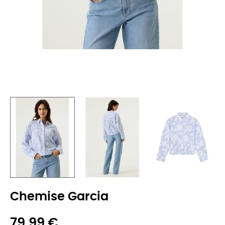
Chemise Garcia
79,99 €